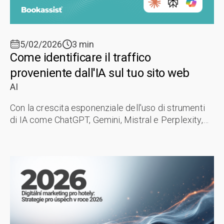
5/02/2026
3 min
Come identificare il traffico
proveniente dall'IA sul tuo sito web
AI
Con la crescita esponenziale dell'uso di strumenti
di IA come ChatGPT, Gemini, Mistral e Perplexity,
anche il traffico che tradizionalmente arrivava ai siti
web degli hotel dai ...