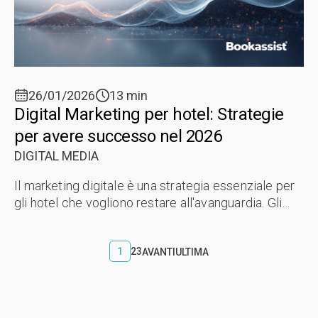
26/01/2026
13 min
Digital Marketing per hotel: Strategie
per avere successo nel 2026
DIGITAL MEDIA
Il marketing digitale è una strategia essenziale per
gli hotel che vogliono restare all'avanguardia. Gli
hotel devono sfruttare un'ampia gamma di
strumenti e tattiche per attrarre ...
1
2
3
AVANTI
ULTIMA