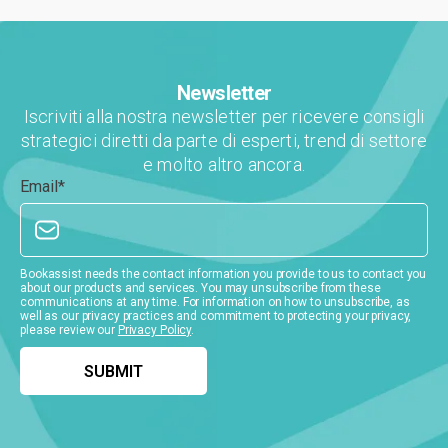
Newsletter
Iscriviti alla nostra newsletter per ricevere consigli
strategici diretti da parte di esperti, trend di settore
e molto altro ancora.
Email
*
Bookassist needs the contact information you provide to us to contact you
about our products and services. You may unsubscribe from these
communications at any time. For information on how to unsubscribe, as
well as our privacy practices and commitment to protecting your privacy,
please review our
Privacy Policy
.