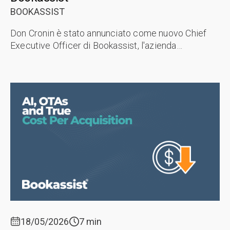
BOOKASSIST
Don Cronin è stato annunciato come nuovo Chief
Executive Officer di Bookassist, l'azienda
internazionale di prenotazioni dirette con sede a
Dublino che aiuta gli hotel a generare ...
18/05/2026
7 min