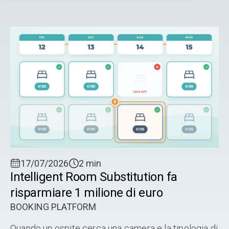
Irlanda Questa guida ti accompagna attraverso un
audit sistematico del software del tuo ...
17/07/2026
2 min
Intelligent Room Substitution fa
risparmiare 1 milione di euro
BOOKING PLATFORM
Quando un ospite cerca una camera e la tipologia di