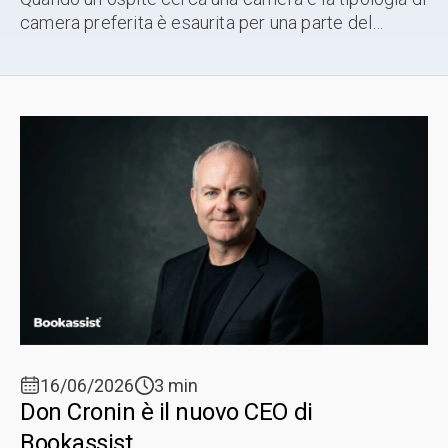
camera preferita è esaurita per una parte del
soggiorno, la funzione Intelligent Room Substitution
(IRS) di Bookassist nella ...
16/06/2026
3 min
Don Cronin è il nuovo CEO di
Bookassist