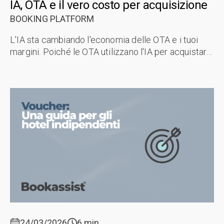
IA, OTA e il vero costo per acquisizione
BOOKING PLATFORM
L'IA sta cambiando l'economia delle OTA e i tuoi
margini. Poiché le OTA utilizzano l'IA per acquistare
traffico in modo più intelligente e convertire in
modo più efficiente, il ...
24/03/2026
6 min