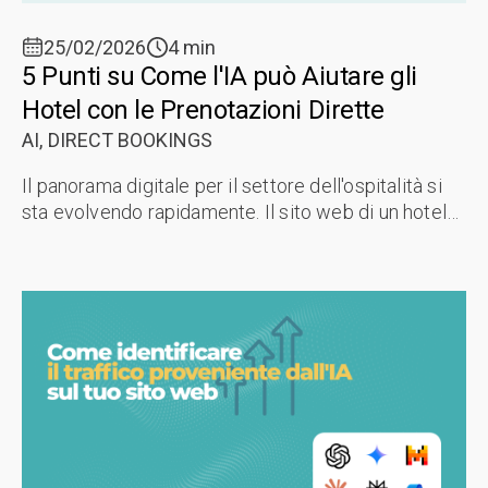
25/02/2026
4 min
5 Punti su Come l'IA può Aiutare gli
Hotel con le Prenotazioni Dirette
AI,
DIRECT BOOKINGS
Il panorama digitale per il settore dell'ospitalità si
sta evolvendo rapidamente. Il sito web di un hotel
non è semplicemente una brochure digitale; è quel
tuo dipendente chiave ...