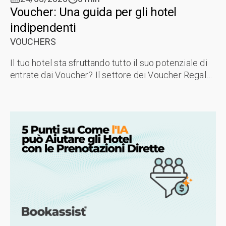
Voucher: Una guida per gli hotel
indipendenti
VOUCHERS
Il tuo hotel sta sfruttando tutto il suo potenziale di
entrate dai Voucher? Il settore dei Voucher Regalo
cresce del 12-15% all'anno e gli hotel indipendenti
di successo generano ...