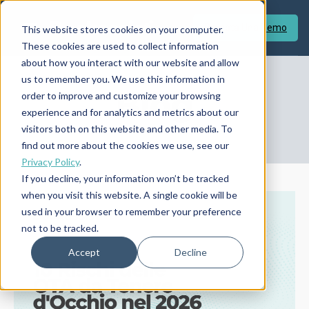
Prenota Una Demo
This website stores cookies on your computer.
These cookies are used to collect information
about how you interact with our website and allow
us to remember you. We use this information in
Blog
order to improve and customize your browsing
experience and for analytics and metrics about our
visitors both on this website and other media. To
find out more about the cookies we use, see our
Privacy Policy
.
If you decline, your information won’t be tracked
when you visit this website. A single cookie will be
used in your browser to remember your preference
not to be tracked.
Accept
Decline