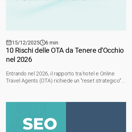
15/12/2025
6 min
10 Rischi delle OTA da Tenere d'Occhio
nel 2026
Entrando nel 2026, il rapporto tra hotel e Online
Travel Agents (OTA) richiede un "reset strategico".
Nonostante la sofisticazione digitale del settore,
molte strutture rimangono ...