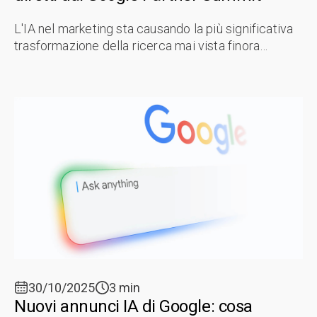
L'IA nel marketing sta causando la più significativa
trasformazione della ricerca mai vista finora
nell'ecosistema digitale dell'ospitalità. L'IA è una
forza che sta ridefinendo ...
30/10/2025
3 min
Nuovi annunci IA di Google: cosa