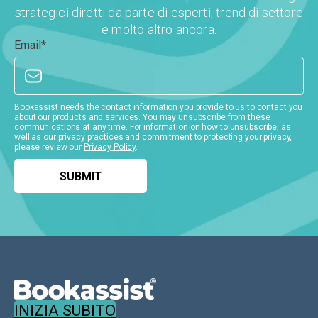
strategici diretti da parte di esperti, trend di settore
e molto altro ancora.
Email
*
Bookassist needs the contact information you provide to us to contact you
about our products and services. You may unsubscribe from these
communications at any time. For information on how to unsubscribe, as
well as our privacy practices and commitment to protecting your privacy,
please review our
Privacy Policy
.
INIZIA SUBITO