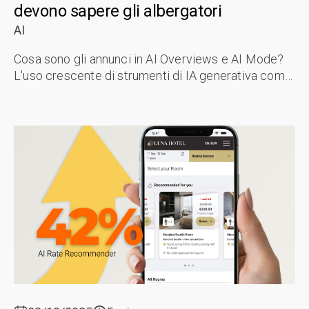
devono sapere gli albergatori
AI
Cosa sono gli annunci in AI Overviews e AI Mode?
L'uso crescente di strumenti di IA generativa come
AI Mode di Google, Gemini o ChatGPT spingerà
queste aziende a monetizzare i ...