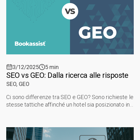
3/12/2025
5 min
SEO vs GEO: Dalla ricerca alle risposte
SEO,
GEO
Ci sono differenze tra SEO e GEO? Sono richieste le
stesse tattiche affinché un hotel sia posizionato in
un Motore di Ricerca e citato nei risultati generativi
dell'IA? La ...