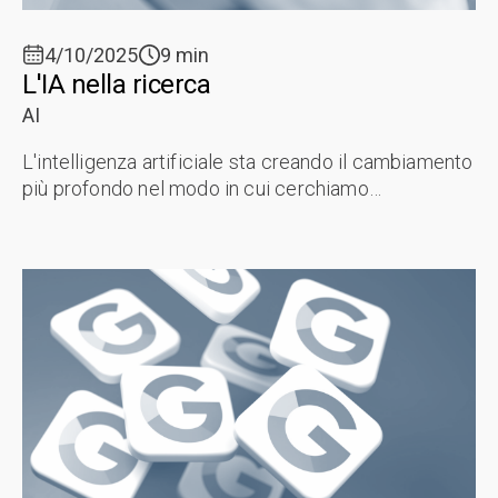
4/10/2025
9 min
L'IA nella ricerca
AI
L'intelligenza artificiale sta creando il cambiamento
più profondo nel modo in cui cerchiamo
informazioni online da quando sono stati inventati i
motori di ricerca. Questa ...