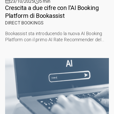
23/10/2025
5 min
Crescita a due cifre con l'AI Booking
Platform di Bookassist
DIRECT BOOKINGS
Bookassist sta introducendo la nuova AI Booking
Platform con il primo AI Rate Recommender del
settore. Il fondatore e presidente di Bookassist, il
Dr Des O'Mahony, ha recentemente ...