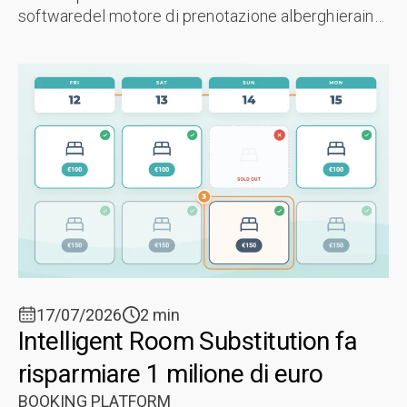
softwaredel motore di prenotazione alberghierain
Irlanda Questa guida ti accompagna attraverso un
audit sistematico del software del tuo...
17/07/2026
2 min
Intelligent Room Substitution fa
risparmiare 1 milione di euro
BOOKING PLATFORM