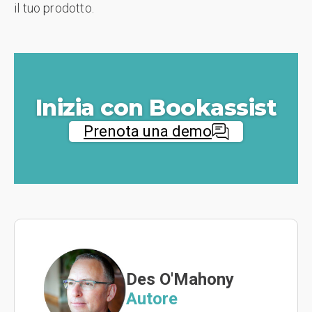
il tuo prodotto.
Inizia con Bookassist
Prenota una demo
Des O'Mahony
Autore