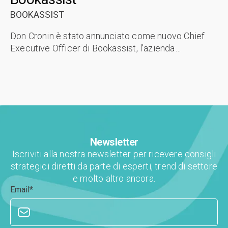
BOOKASSIST
Don Cronin è stato annunciato come nuovo Chief
Executive Officer di Bookassist, l'azienda
internazionale di prenotazioni dirette con sede a
Dublino che aiuta gli hotel a generare...
Newsletter
Iscriviti alla nostra newsletter per ricevere consigli
strategici diretti da parte di esperti, trend di settore
e molto altro ancora.
Email
*