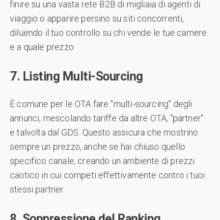
finire su una vasta rete B2B di migliaia di agenti di
viaggio o apparire persino su siti concorrenti,
diluendo il tuo controllo su chi vende le tue camere
e a quale prezzo.
7. Listing Multi-Sourcing
È comune per le OTA fare "multi-sourcing" degli
annunci, mescolando tariffe da altre OTA, "partner"
e talvolta dal GDS. Questo assicura che mostrino
sempre un prezzo, anche se hai chiuso quello
specifico canale, creando un ambiente di prezzi
caotico in cui competi effettivamente contro i tuoi
stessi partner.
8. Soppressione del Ranking