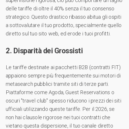
supervisione rigorosa, ciò può comportare un taglio
delle tariffe di oltre il 40% senza il tuo consenso
strategico. Questo drastico ribasso abitua gli ospiti
a sottovalutare il tuo prodotto, specialmente quello
diretto sul tuo sito web, ed erode i tuoi profitti.
2. Disparità dei Grossisti
Le tariffe destinate ai pacchetti B2B (contratti FIT)
appaiono sempre più frequentemente sui motori di
metasearch pubblici tramite siti di terze parti.
Piattaforme come Agoda, Guest Reservations o
oscuri "travel club" spesso riducono i prezzi dei siti
ufficiali utilizzando queste tariffe. Per il 2026, se
non hai clausole rigorose nei tuoi contratti che
vietano questa dispersione, il tuo canale diretto