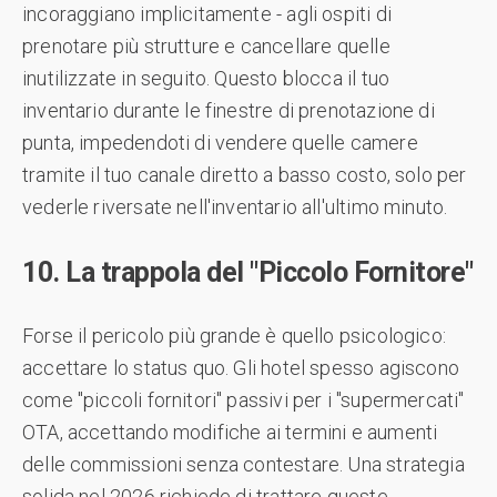
incoraggiano implicitamente - agli ospiti di
prenotare più strutture e cancellare quelle
inutilizzate in seguito. Questo blocca il tuo
inventario durante le finestre di prenotazione di
punta, impedendoti di vendere quelle camere
tramite il tuo canale diretto a basso costo, solo per
vederle riversate nell'inventario all'ultimo minuto.
10. La trappola del "Piccolo Fornitore"
Forse il pericolo più grande è quello psicologico:
accettare lo status quo. Gli hotel spesso agiscono
come "piccoli fornitori" passivi per i "supermercati"
OTA, accettando modifiche ai termini e aumenti
delle commissioni senza contestare. Una strategia
solida nel 2026 richiede di trattare queste