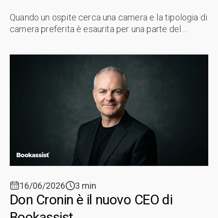
Quando un ospite cerca una camera e la tipologia di
camera preferita è esaurita per una parte del
soggiorno, la funzione Intelligent Room Substitution
(IRS) di Bookassist nella ...
16/06/2026
3 min
Don Cronin è il nuovo CEO di
Bookassist