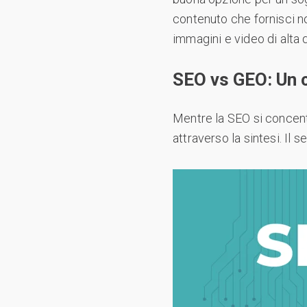
contenuto che fornisci n
immagini e video di alta q
SEO vs GEO: Un 
Mentre la SEO si concentr
attraverso la sintesi. Il