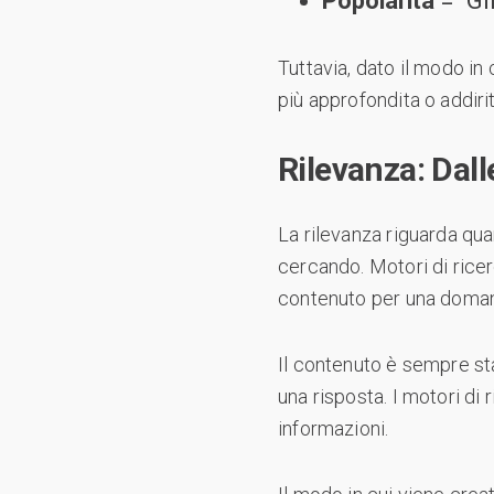
Popolarità
= “G
Tuttavia, dato il modo in
più approfondita o addir
Rilevanza: Dall
La rilevanza riguarda qua
cercando. Motori di rice
contenuto per una doman
Il contenuto è sempre sta
una risposta. I motori di
informazioni.