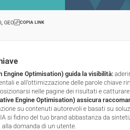
,
O
GEO
COPIA LINK
hiave
Engine Optimisation) guida la visibilità:
aderi
ntali e all'ottimizzazione delle parole chiave r
osizionarsi nelle pagine dei risultati e catturare 
tive Engine Optimisation) assicura raccoman
nzione su contenuti autorevoli e basati su solu
i IA si fidino del tuo brand abbastanza da sinte
a alla domanda di un utente.