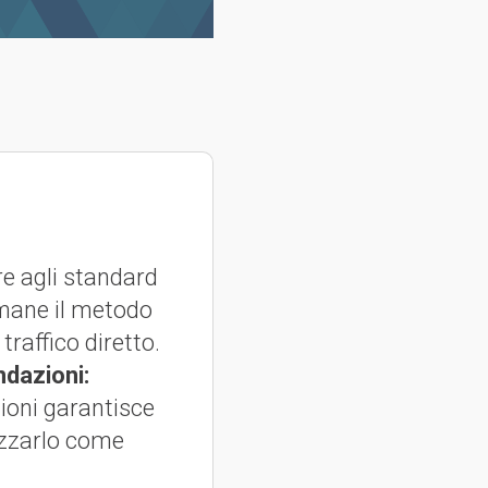
re agli standard
imane il metodo
traffico diretto.
dazioni:
zioni garantisce
tizzarlo come