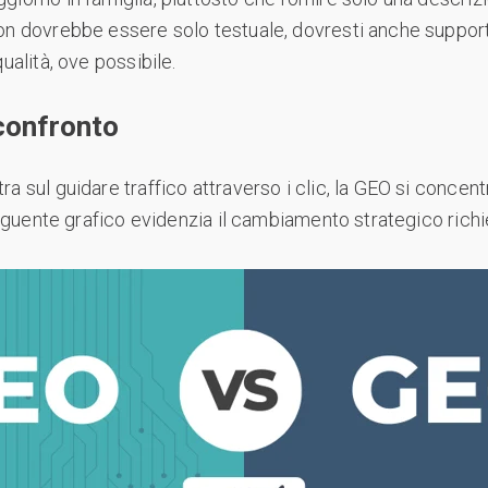
on dovrebbe essere solo testuale, dovresti anche supporta
ualità, ove possibile.
confronto
a sul guidare traffico attraverso i clic, la GEO si concentr
 seguente grafico evidenzia il cambiamento strategico richi