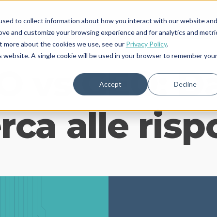
sed to collect information about how you interact with our website an
rove and customize your browsing experience and for analytics and metri
out more about the cookies we use, see our
Privacy Policy
.
is website. A single cookie will be used in your browser to remember you
O vs GEO: Da
Accept
Decline
erca alle risp