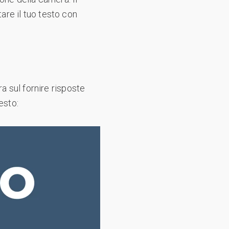
re il tuo testo con
a sul fornire risposte
esto: