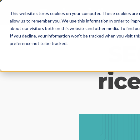
This website stores cookies on your computer. These cookies are u
allow us to remember you. We use this information in order to imp
about our visitors both on this website and other media. To find 
If you decline, your information won’t be tracked when you visit th
SE
preference not to be tracked.
ric