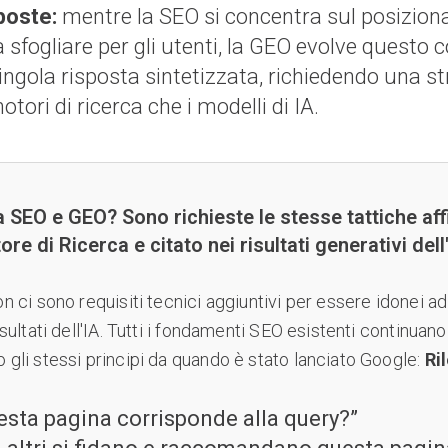
sposte:
mentre la SEO si concentra sul posizio
a sfogliare per gli utenti, la GEO evolve questo 
ngola risposta sintetizzata, richiedendo una st
otori di ricerca che i modelli di IA.
a SEO e GEO? Sono richieste le stesse tattiche aff
re di Ricerca e citato nei risultati generativi dell
on ci sono requisiti tecnici aggiuntivi per essere idonei a
isultati dell'IA. Tutti i fondamenti SEO esistenti continuano 
 gli stessi principi da quando è stato lanciato Google:
Ri
esta pagina corrisponde alla query?”