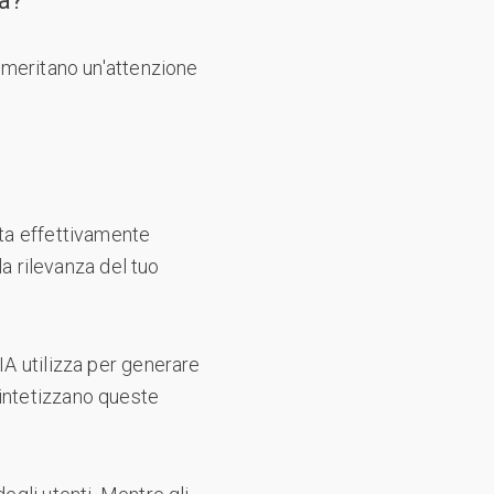
a?”
e meritano un'attenzione
sta effettivamente
 rilevanza del tuo
IA utilizza per generare
sintetizzano queste