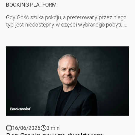
BOOKING PLATFORM
Gdy Gość szuka pokoju, a preferowany przez niego
typ jest niedostępny w części wybranego pobytu,
funkcja Intelligent Room Substitution (IRS)
dostępna w Platformie Rezerwacyjnej ...
16/06/2026
3 min