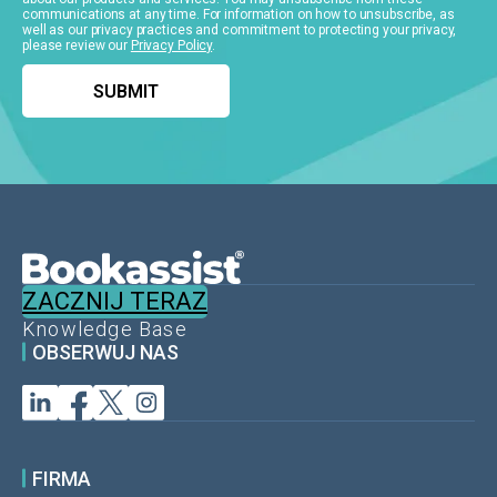
communications at any time. For information on how to unsubscribe, as
well as our privacy practices and commitment to protecting your privacy,
please review our
Privacy Policy
.
ZACZNIJ TERAZ
Knowledge Base
OBSERWUJ NAS
FIRMA