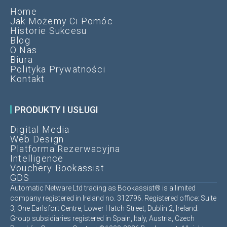
Home
Jak Możemy Ci Pomóc
Historie Sukcesu
Blog
O Nas
Biura
Polityka Prywatności
Kontakt
PRODUKTY I USŁUGI
Digital Media
Web Design
Platforma Rezerwacyjna
Intelligence
Vouchery Bookassist
GDS
Automatic Netware Ltd trading as Bookassist® is a limited
company registered in Ireland no. 312796. Registered office: Suite
3, One Earlsfort Centre, Lower Hatch Street, Dublin 2, Ireland.
Group subsidiaries registered in Spain, Italy, Austria, Czech