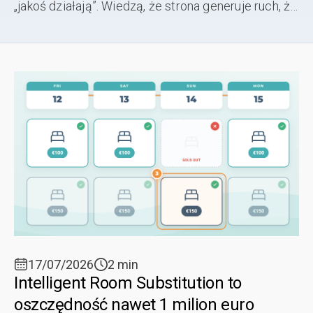
„jakoś działają”. Wiedzą, że strona generuje ruch, że
coś się konwertuje, że gdzieś po drodze giną
potencjalne rezerwacje. Ale ...
17/07/2026
2 min
Intelligent Room Substitution to
oszczędność nawet 1 milion euro