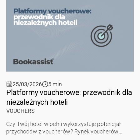
25/03/2026
5 min
Platformy voucherowe: przewodnik dla
niezależnych hoteli
VOUCHERS
Czy Twój hotel w pełni wykorzystuje potencjał
przychodów z voucherów? Rynek voucherów
podarunkowych rośnie w tempie 12-15% rocznie, a