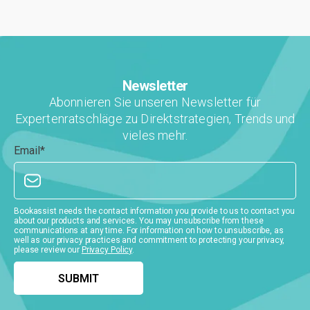
Newsletter
Abonnieren Sie unseren Newsletter für
Expertenratschläge zu Direktstrategien, Trends und
vieles mehr.
Email
*
Bookassist needs the contact information you provide to us to contact you
about our products and services. You may unsubscribe from these
communications at any time. For information on how to unsubscribe, as
well as our privacy practices and commitment to protecting your privacy,
please review our
Privacy Policy
.