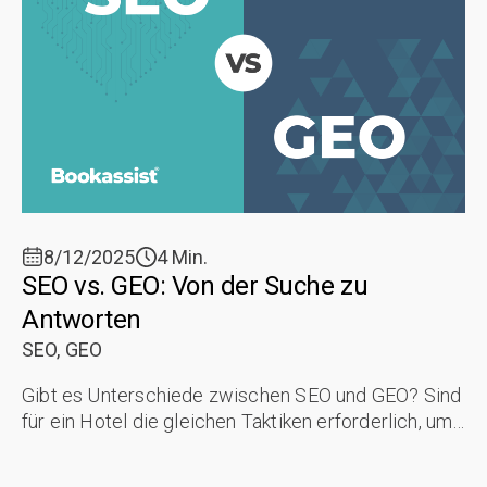
8/12/2025
4 Min.
SEO vs. GEO: Von der Suche zu
Antworten
SEO,
GEO
Gibt es Unterschiede zwischen SEO und GEO? Sind
für ein Hotel die gleichen Taktiken erforderlich, um
in einer Suchmaschine gerankt und in KI-
generierten Ergebnissen zitiert zu ...