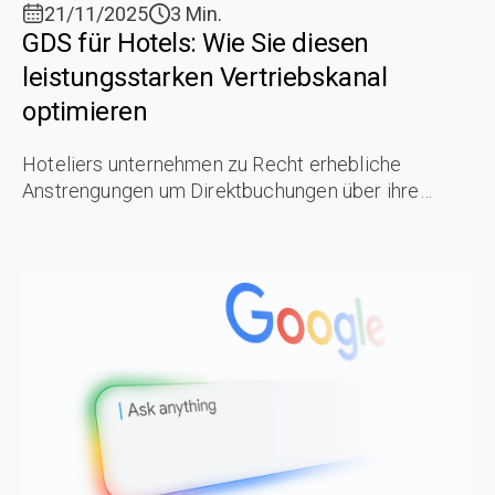
21/11/2025
3 Min.
GDS für Hotels: Wie Sie diesen
leistungsstarken Vertriebskanal
optimieren
Hoteliers unternehmen zu Recht erhebliche
Anstrengungen um Direktbuchungen über ihre
Websites zu steigern. Eine wirklich
widerstandsfähige und profitable
Vertriebsstrategie für ...