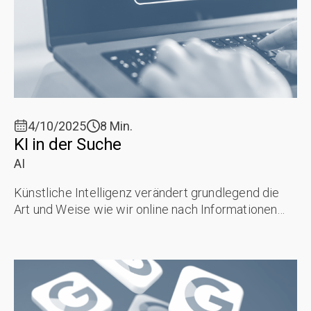
4/10/2025
8 Min.
KI in der Suche
AI
Künstliche Intelligenz verändert grundlegend die
Art und Weise wie wir online nach Informationen
suchen, seit der Erfindung von Suchmaschinen.
Dieser Wandel gestaltet die ...