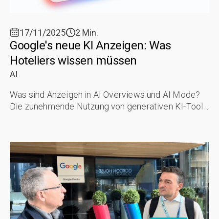
17/11/2025
2 Min.
Google's neue KI Anzeigen: Was
Hoteliers wissen müssen
AI
Was sind Anzeigen in AI Overviews und AI Mode?
Die zunehmende Nutzung von generativen KI-Tools
wie Google's AI Mode, Gemini oder ChatGPT wird
diese Unternehmen dazu veranlassen, ...