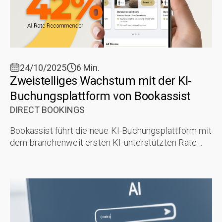
24/10/2025
6 Min.
Zweistelliges Wachstum mit der KI-
Buchungsplattform von Bookassist
DIRECT BOOKINGS
Bookassist führt die neue KI-Buchungsplattform mit
dem branchenweit ersten KI-unterstützten Rate
Recommender ein. Der Gründer und Vorsitzende
von Bookassist, Dr. Des O'Mahony, ...