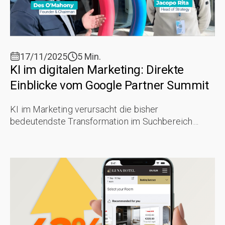
17/11/2025
5 Min.
KI im digitalen Marketing: Direkte
Einblicke vom Google Partner Summit
KI im Marketing verursacht die bisher
bedeutendste Transformation im Suchbereich
innerhalb des digitalen Ökosystems der Hotellerie.
KI ist eine Kraft, die grundlegend neu ...