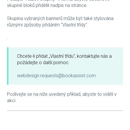
skupině bloků přidělili nadpis na stránce.
Skupina vybraných bannerů může být také stylována
různými způsoby přidáním "Vlastní třídy".
.
Chcete-li přidat „Vlastní třídu“, kontaktujte nás a
požádejte o další pomoc.
webdesign.requests@bookassist.com
Podívejte se na níže uvedený příklad, abyste to viděli v
akci.