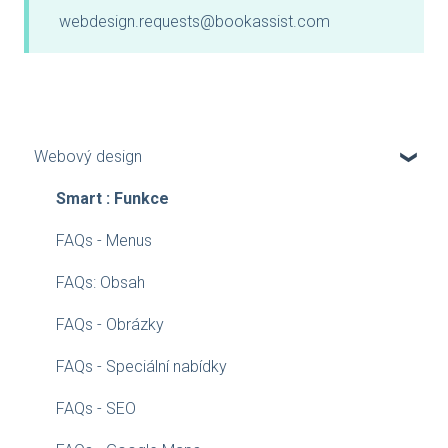
webdesign.requests@bookassist.com
Webový design
Smart : Funkce
FAQs - Menus
FAQs: Obsah
FAQs - Obrázky
FAQs - Speciální nabídky
FAQs - SEO