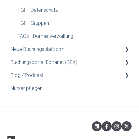
HGF - Datenschutz
HGF - Gruppen
FAQs - Domainverwaltung
Neue Buchungsplattform
Buchungsportal-Extranet (BEX)
Konfigurationsanleitung
Blog / Podcast
Installationsanleitungen für Webmaster
Gutschein
Nutzer pflegen
Preise/Verfügbarkeit
Blog
Was ist...
Hotel einrichten
Eigenschaften