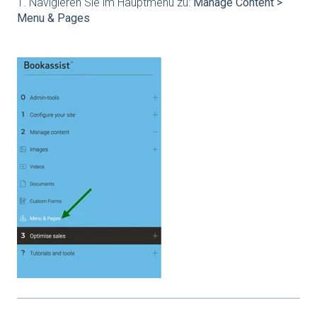
1. Navigieren Sie im Hauptmenü zu:
Manage Content >
Menu & Pages