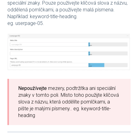
speciální znaky. Pouze používejte klíčová slova z názvu,
oddělená pomlčkami, a používejte malá písmena.
Například: keyword-title-heading.
eg. userpage-05.
Nepoužívejte
mezery, podtržítka ani speciální
znaky v tomto poli. Místo toho použijte klíčová
slova z názvu, která oddělíte pomlčkami, a
pište je malými písmeny.. eg. keyword-title-
heading