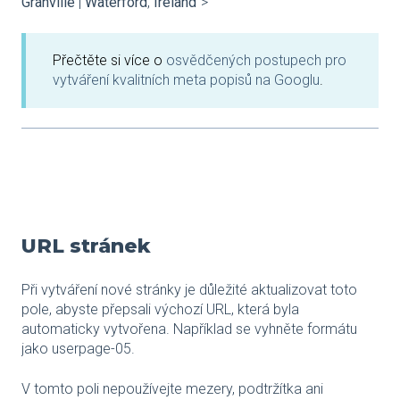
Granville
|
Waterford
,
Ireland
">
Přečtěte si více o
osvědčených postupech pro
vytváření kvalitních meta popisů na Googlu
.
URL stránek
Při vytváření nové stránky je důležité aktualizovat toto
pole, abyste přepsali výchozí URL, která byla
automaticky vytvořena. Například se vyhněte formátu
jako userpage-05.
V tomto poli nepoužívejte mezery, podtržítka ani