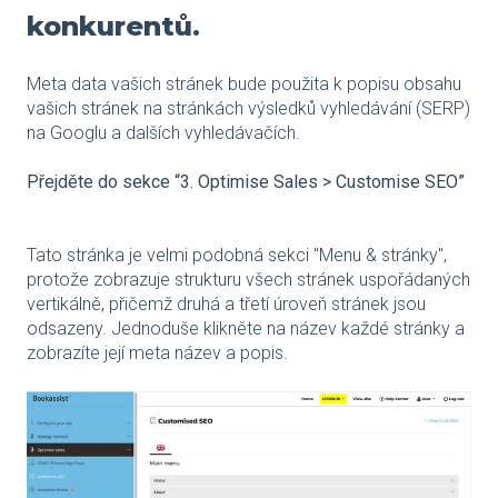
konkurentů.
Meta data vašich stránek bude použita k popisu obsahu
vašich stránek na stránkách výsledků vyhledávání (SERP)
na Googlu a dalších vyhledávačích.
Přejděte do sekce “3. Optimise Sales > Customise SEO”
Tato stránka je velmi podobná sekci "Menu & stránky",
protože zobrazuje strukturu všech stránek uspořádaných
vertikálně, přičemž druhá a třetí úroveň stránek jsou
odsazeny. Jednoduše klikněte na název každé stránky a
zobrazíte její meta název a popis.