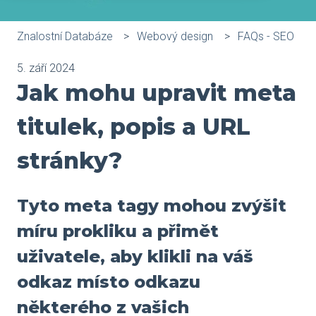
Znalostní Databáze
Webový design
FAQs - SEO
5. září 2024
Jak mohu upravit meta
titulek, popis a URL
stránky?
Tyto meta tagy mohou zvýšit
míru prokliku a přimět
uživatele, aby klikli na váš
odkaz místo odkazu
některého z vašich