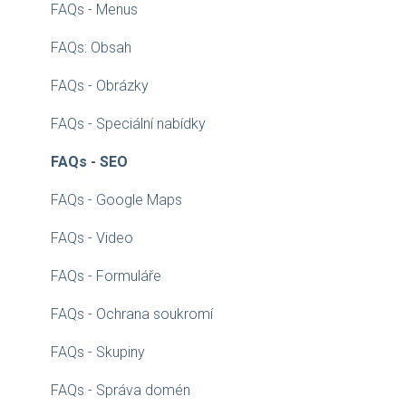
FAQs - Menus
FAQs: Obsah
FAQs - Obrázky
FAQs - Speciální nabídky
FAQs - SEO
FAQs - Google Maps
FAQs - Video
FAQs - Formuláře
FAQs - Ochrana soukromí
FAQs - Skupiny
FAQs - Správa domén