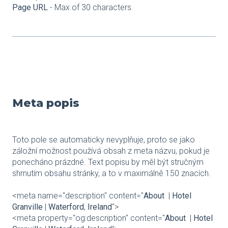
Page URL
- Max of 30 characters.
Meta popis
Toto pole se automaticky nevyplňuje, proto se jako
záložní možnost používá obsah z meta názvu, pokud je
ponecháno prázdné. Text popisu by měl být stručným
shrnutím obsahu stránky, a to v maximálně 150 znacích.
<meta name="description" content="
About
|
Hotel
Granville
|
Waterford
,
Ireland
">
<meta property="og:description" content="
About
|
Hotel