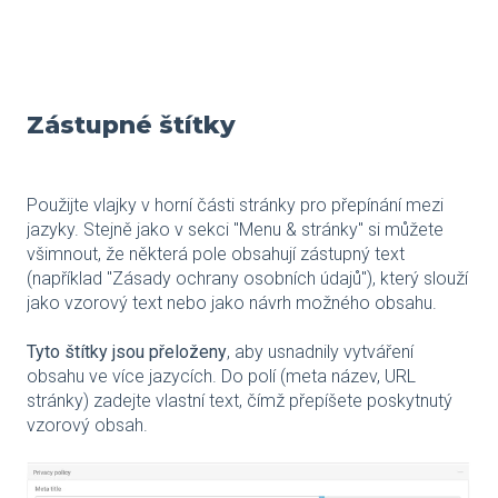
Zástupné štítky
Použijte vlajky v horní části stránky pro přepínání mezi
jazyky. Stejně jako v sekci "Menu & stránky" si můžete
všimnout, že některá pole obsahují zástupný text
(například "Zásady ochrany osobních údajů"), který slouží
jako vzorový text nebo jako návrh možného obsahu.
Tyto štítky jsou přeloženy
, aby usnadnily vytváření
obsahu ve více jazycích. Do polí (meta název, URL
stránky) zadejte vlastní text, čímž přepíšete poskytnutý
vzorový obsah.