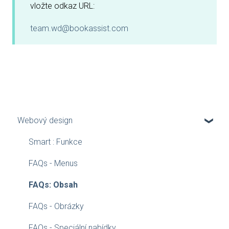
vložte odkaz URL:
team.wd@bookassist.com
Webový design
Smart : Funkce
FAQs - Menus
FAQs: Obsah
FAQs - Obrázky
FAQs - Speciální nabídky